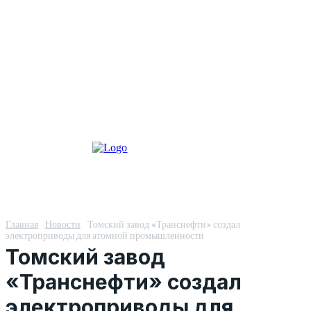
Главная
Новости
Томский завод «Транснефти» создал
электроприводы для атомной промышленности
Томский завод
«Транснефти» создал
электроприводы для