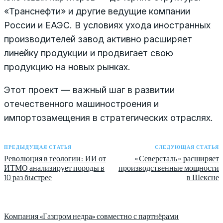
«Транснефти» и другие ведущие компании
России и ЕАЭС. В условиях ухода иностранных
производителей завод активно расширяет
линейку продукции и продвигает свою
продукцию на новых рынках.
Этот проект — важный шаг в развитии
отечественного машиностроения и
импортозамещения в стратегических отраслях.
ПРЕДЫДУЩАЯ СТАТЬЯ
СЛЕДУЮЩАЯ СТАТЬЯ
Революция в геологии: ИИ от
«Северсталь» расширяет
ИТМО анализирует породы в
производственные мощности
10 раз быстрее
в Шексне
Компания «Газпром недра» совместно с партнёрами