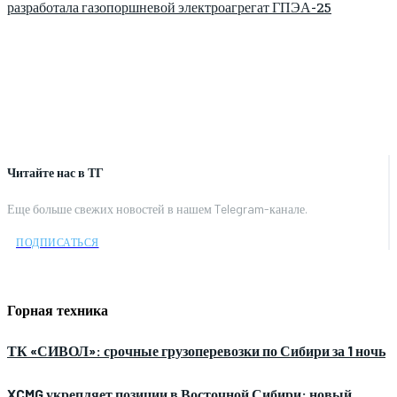
разработала газопоршневой электроагрегат ГПЭА-25
Читайте нас в ТГ
Еще больше свежих новостей в нашем Telegram-канале.
ПОДПИСАТЬСЯ
Горная техника
ТК «СИВОЛ»: срочные грузоперевозки по Сибири за 1 ночь
XCMG укрепляет позиции в Восточной Сибири: новый