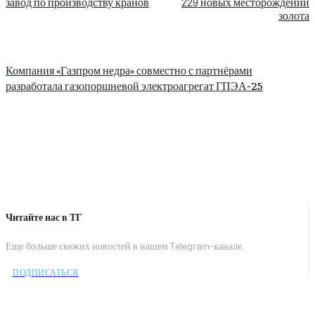
завод по производству кранов
229 новых месторождений
золота
Компания «Газпром недра» совместно с партнёрами
разработала газопоршневой электроагрегат ГПЭА-25
Читайте нас в ТГ
Еще больше свежих новостей в нашем Telegram-канале.
ПОДПИСАТЬСЯ