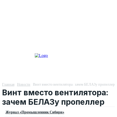
Главная
Новости
Винт вместо вентилятора: зачем БЕЛАЗу пропеллер
Винт вместо вентилятора:
зачем БЕЛАЗу пропеллер
Журнал «Промышленник Сибири»