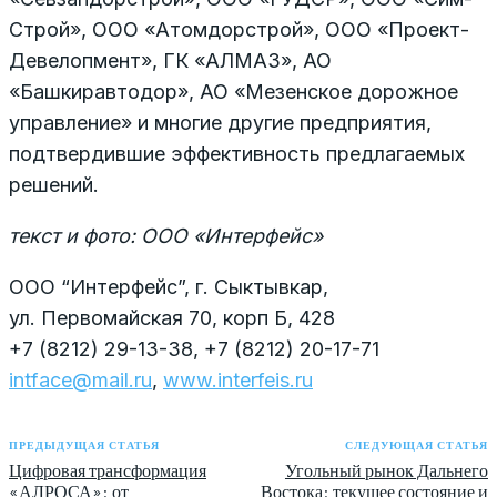
Строй», ООО «Атомдорстрой», ООО «Проект-
Девелопмент», ГК «АЛМАЗ», АО
«Башкиравтодор», АО «Мезенское дорожное
управление» и многие другие предприятия,
подтвердившие эффективность предлагаемых
решений.
текст и фото: ООО «Интерфейс»
ООО “Интерфейс”, г. Сыктывкар,
ул. Первомайская 70, корп Б, 428
+7 (8212) 29-13-38, +7 (8212) 20-17-71
intface@mail.ru
,
www.interfeis.ru
ПРЕДЫДУЩАЯ СТАТЬЯ
СЛЕДУЮЩАЯ СТАТЬЯ
Цифровая трансформация
Угольный рынок Дальнего
«АЛРОСА»: от
Востока: текущее состояние и