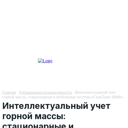
Главная
Добывающая промышленность
Интеллектуальный учет
горной массы: стационарные и мобильные системы «СканТрек-2000»
Интеллектуальный учет
горной массы:
стационарные и