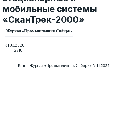
мобильные системы
«СканТрек-2000»
Журнал «Промышленник Сибири»
31.03.2026
2716
Теги:
Журнал «Промышленник Сибири» №1 | 2026