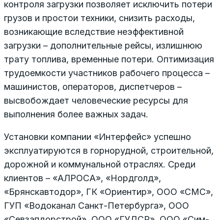
контроля загрузки позволяет исключить потери
грузов и простои техники, снизить расходы,
возникающие вследствие неэффективной
загрузки – дополнительные рейсы, излишнюю
трату топлива, временные потери. Оптимизация
трудоемкости участников рабочего процесса –
машинистов, операторов, диспетчеров –
высвобождает человеческие ресурсы для
выполнения более важных задач.
Установки компании «Интерфейс» успешно
эксплуатируются в горнорудной, строительной,
дорожной и коммунальной отраслях. Среди
клиентов – «АЛРОСА», «Нордголд»,
«Брянскавтодор», ГК «Ориентир», ООО «СМС»,
ГУП «Водоканал Санкт-Петербурга», ООО
«Севзапдорстрой», ООО «ГУДСР», ООО «Сим-