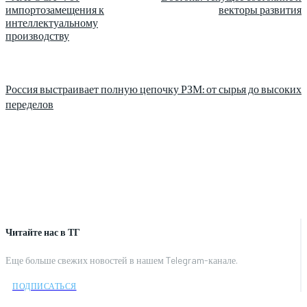
импортозамещения к
векторы развития
интеллектуальному
производству
Россия выстраивает полную цепочку РЗМ: от сырья до высоких
переделов
Читайте нас в ТГ
Еще больше свежих новостей в нашем Telegram-канале.
ПОДПИСАТЬСЯ