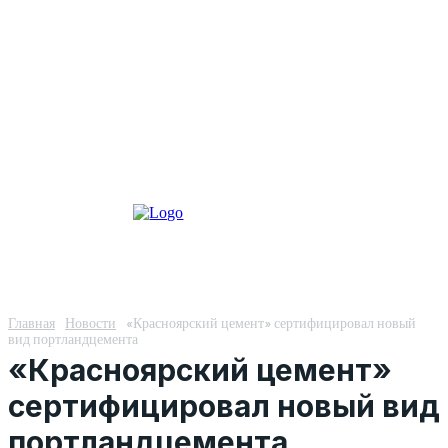
Главная
Новости
«Красноярский цемент» сертифицировал новый
вид портландцемента
«Красноярский цемент»
сертифицировал новый вид
портландцемента