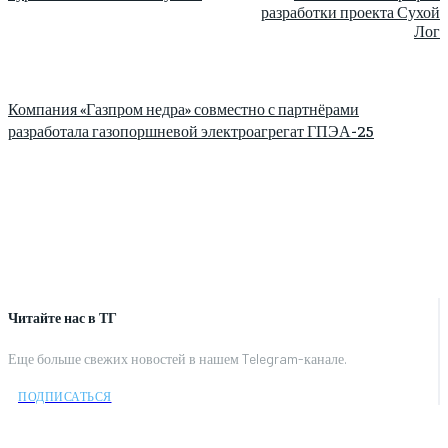
разработки проекта Сухой
Лог
Компания «Газпром недра» совместно с партнёрами
разработала газопоршневой электроагрегат ГПЭА-25
Читайте нас в ТГ
Еще больше свежих новостей в нашем Telegram-канале.
ПОДПИСАТЬСЯ