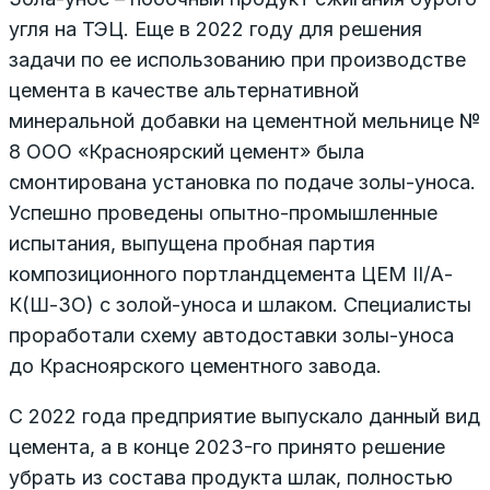
угля на ТЭЦ. Еще в 2022 году для решения
задачи по ее использованию при производстве
цемента в качестве альтернативной
минеральной добавки на цементной мельнице №
8 ООО «Красноярский цемент» была
смонтирована установка по подаче золы-уноса.
Успешно проведены опытно-промышленные
испытания, выпущена пробная партия
композиционного портландцемента ЦЕМ II/А-
К(Ш-ЗО) с золой-уноса и шлаком. Специалисты
проработали схему автодоставки золы-уноса
до Красноярского цементного завода.
С 2022 года предприятие выпускало данный вид
цемента, а в конце 2023-го принято решение
убрать из состава продукта шлак, полностью