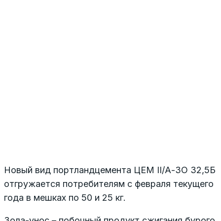
Новый вид портландцемента ЦЕМ II/А-ЗО 32,5Б
отгружается потребителям с февраля текущего
года в мешках по 50 и 25 кг.
Зола-унос – побочный продукт сжигания бурого